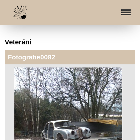
Veteráni
Fotografie0082