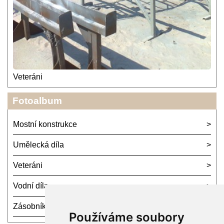
Veteráni
Fotoalbum
Mostní konstrukce
Umělecká díla
Veteráni
Vodní díla
Zásobníky
Používáme soubory