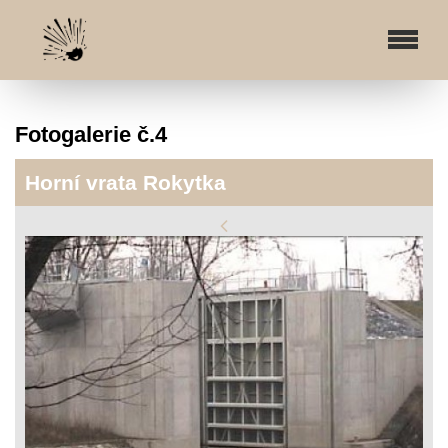
Fotogalerie č.4
Horní vrata Rokytka