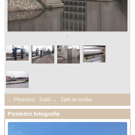
← Předchozí
Další →
Zpět do složky
Poslední fotografie