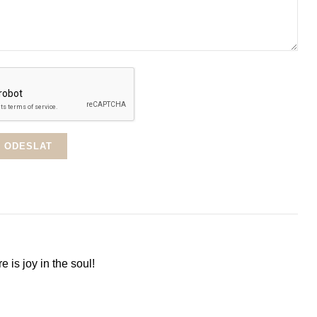
 is joy in the soul!