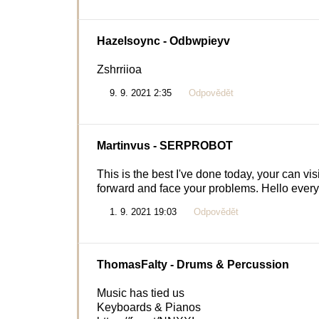
Hazelsoync
- Odbwpieyv
Zshrriioa
9. 9. 2021 2:35
Odpovědět
Martinvus
- SERPROBOT
This is the best I've done today, your can vi
forward and face your problems. Hello ever
1. 9. 2021 19:03
Odpovědět
ThomasFalty
- Drums & Percussion
Music has tied us
Keyboards & Pianos