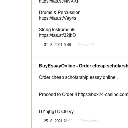
https://fas.st/NNXXI
Drums & Percussion
https://fas.st/Vay4s
String Instruments
https://fas.st/32jbD
31. 8. 2021 9:48
Odpovědět
BuyEssayOnline
- Order cheap scholarsh
Order cheap scholarship essay online .
Proceed to Order!!! https://box24-casino.co
UYhjhgTDkJHVy
25. 8. 2021 21:11
Odpovědět