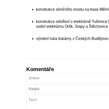
konstrukce silničního mostu na trase Měln
konstrukce odsíření v elektrárně Tušimice I
vodní elektrárnu Orlík, Slapy a Štěchovice
výrobní hala tiskárny v Českých Budějovic
Komentáře