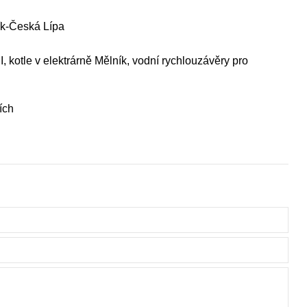
ík-Česká Lípa
I, kotle v elektrárně Mělník, vodní rychlouzávěry pro
ích