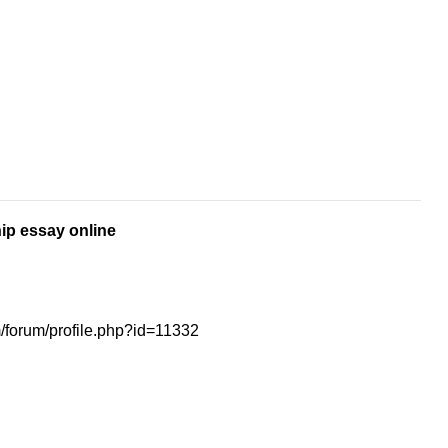
ip essay online
m/forum/profile.php?id=11332