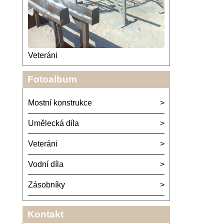
Veteráni
Fotoalbum
Mostní konstrukce
Umělecká díla
Veteráni
Vodní díla
Zásobníky
Kontakt