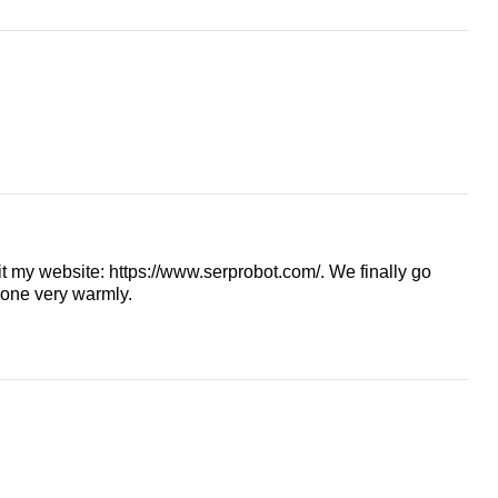
sit my website: https://www.serprobot.com/. We finally go
yone very warmly.