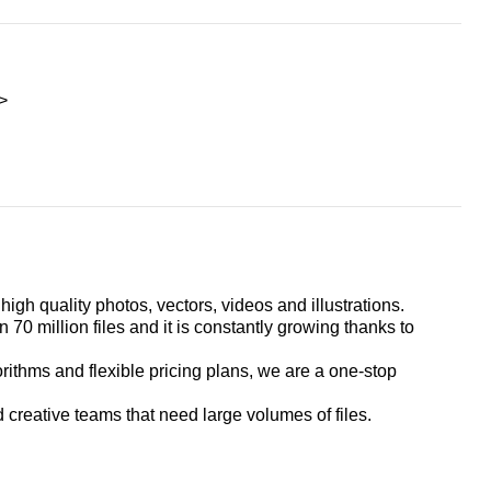
>
 high quality photos, vectors, videos and illustrations.
70 million files and it is constantly growing thanks to
gorithms and flexible pricing plans, we are a one-stop
 creative teams that need large volumes of files.