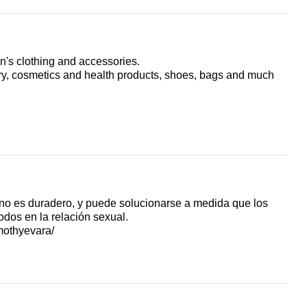
n's clothing and accessories.
lry, cosmetics and health products, shoes, bags and much
no es duradero, y puede solucionarse a medida que los
dos en la relación sexual.
mothyevara/