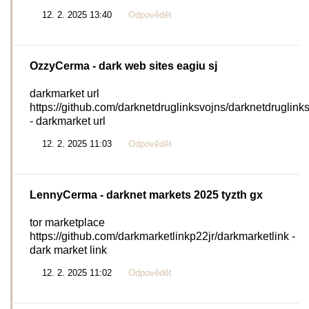
12. 2. 2025 13:40
Odpovědět
OzzyCerma
- dark web sites eagiu sj
darkmarket url
https://github.com/darknetdruglinksvojns/darknetdruglink
- darkmarket url
12. 2. 2025 11:03
Odpovědět
LennyCerma
- darknet markets 2025 tyzth gx
tor marketplace
https://github.com/darkmarketlinkp22jr/darkmarketlink -
dark market link
12. 2. 2025 11:02
Odpovědět