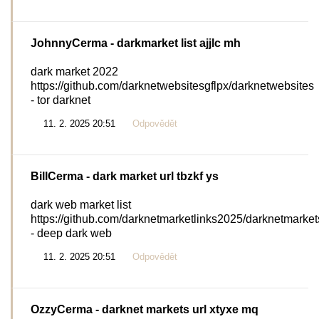
JohnnyCerma
- darkmarket list ajjlc mh
dark market 2022
https://github.com/darknetwebsitesgflpx/darknetwebsites
- tor darknet
11. 2. 2025 20:51
Odpovědět
BillCerma
- dark market url tbzkf ys
dark web market list
https://github.com/darknetmarketlinks2025/darknetmarket
- deep dark web
11. 2. 2025 20:51
Odpovědět
OzzyCerma
- darknet markets url xtyxe mq