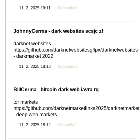
11. 2. 2025 19:11
Odpovědět
JohnnyCerma
- dark websites scsjc zf
darknet websites
https://github.com/darknetwebsitesgflpx/darknetwebsites
- darkmarket 2022
11. 2. 2025 18:13
Odpovědět
BillCerma
- bitcoin dark web iavra rq
tor markets
https://github.com/darknetmarketlinks2025/darknetmarket
- deep web markets
11. 2. 2025 18:12
Odpovědět