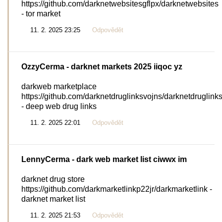
https://github.com/darknetwebsitesgflpx/darknetwebsites
- tor market
11. 2. 2025 23:25
Odpovědět
OzzyCerma
- darknet markets 2025 iiqoc yz
darkweb marketplace
https://github.com/darknetdruglinksvojns/darknetdruglink
- deep web drug links
11. 2. 2025 22:01
Odpovědět
LennyCerma
- dark web market list ciwwx im
darknet drug store
https://github.com/darkmarketlinkp22jr/darkmarketlink -
darknet market list
11. 2. 2025 21:53
Odpovědět