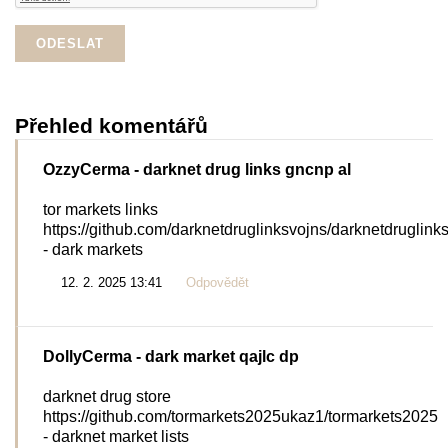
Přehled komentářů
OzzyCerma
- darknet drug links gncnp al
tor markets links
https://github.com/darknetdruglinksvojns/darknetdruglink
- dark markets
12. 2. 2025 13:41
Odpovědět
DollyCerma
- dark market qajlc dp
darknet drug store
https://github.com/tormarkets2025ukaz1/tormarkets2025
- darknet market lists