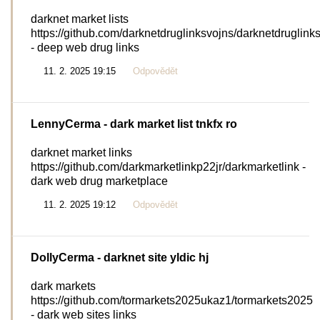
darknet market lists
https://github.com/darknetdruglinksvojns/darknetdruglink
- deep web drug links
11. 2. 2025 19:15
Odpovědět
LennyCerma
- dark market list tnkfx ro
darknet market links
https://github.com/darkmarketlinkp22jr/darkmarketlink -
dark web drug marketplace
11. 2. 2025 19:12
Odpovědět
DollyCerma
- darknet site yldic hj
dark markets
https://github.com/tormarkets2025ukaz1/tormarkets2025
- dark web sites links