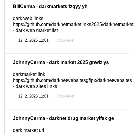
BillCerma
- darkmarkets fzqyy yh
dark web links
https://github.com/darknetmarketlinks2025/darknetmarket
- dark web market list
12. 2. 2025 11:01
Odpovědět
JohnnyCerma
- dark market 2025 gnwiz ys
darkmarket link
https://github.com/darknetwebsitesgflpx/darknetwebsites
- dark web sites links
12. 2. 2025 11:01
Odpovědět
JohnnyCerma
- darknet drug market ylfsk ge
dark market url