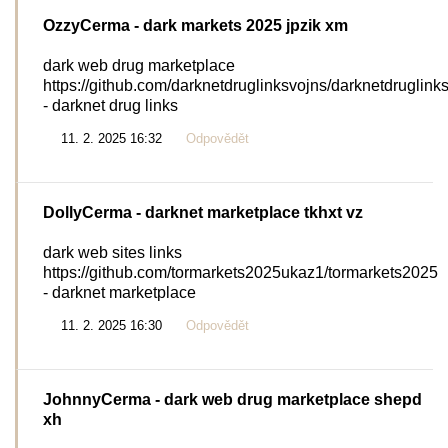
OzzyCerma
- dark markets 2025 jpzik xm
dark web drug marketplace
https://github.com/darknetdruglinksvojns/darknetdruglink
- darknet drug links
11. 2. 2025 16:32
Odpovědět
DollyCerma
- darknet marketplace tkhxt vz
dark web sites links
https://github.com/tormarkets2025ukaz1/tormarkets2025
- darknet marketplace
11. 2. 2025 16:30
Odpovědět
JohnnyCerma
- dark web drug marketplace shepd
xh