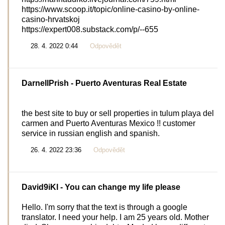
https://www.scoop.it/topic/online-casino-by-online-
casino-hrvatskoj
https://expert008.substack.com/p/--655
28. 4. 2022 0:44
Odpovědět
DarnellPrish
- Puerto Aventuras Real Estate
the best site to buy or sell properties in tulum playa del
carmen and Puerto Aventuras Mexico !! customer
service in russian english and spanish.
26. 4. 2022 23:36
Odpovědět
David9iKl
- You can change my life please
Hello. I'm sorry that the text is through a google
translator. I need your help. I am 25 years old. Mother