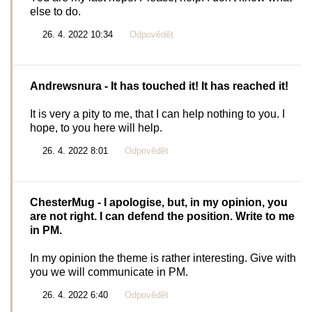
else to do.
26. 4. 2022 10:34
Odpovědět
Andrewsnura
- It has touched it! It has reached it!
It is very a pity to me, that I can help nothing to you. I
hope, to you here will help.
26. 4. 2022 8:01
Odpovědět
ChesterMug
- I apologise, but, in my opinion, you
are not right. I can defend the position. Write to me
in PM.
In my opinion the theme is rather interesting. Give with
you we will communicate in PM.
26. 4. 2022 6:40
Odpovědět