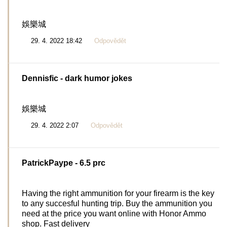
娛樂城
29. 4. 2022 18:42
Odpovědět
Dennisfic
- dark humor jokes
娛樂城
29. 4. 2022 2:07
Odpovědět
PatrickPaype
- 6.5 prc
Having the right ammunition for your firearm is the key
to any succesful hunting trip. Buy the ammunition you
need at the price you want online with Honor Ammo
shop. Fast delivery