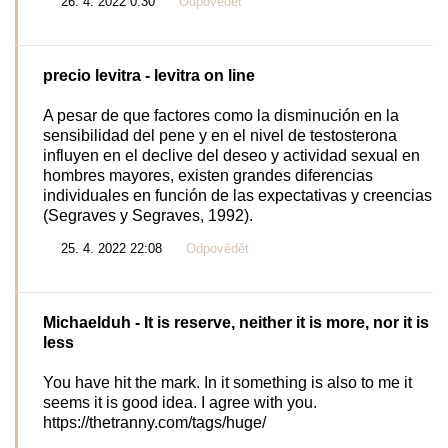
26. 4. 2022 0:30
Odpovědět
precio levitra
- levitra on line
A pesar de que factores como la disminución en la
sensibilidad del pene y en el nivel de testosterona
influyen en el declive del deseo y actividad sexual en
hombres mayores, existen grandes diferencias
individuales en función de las expectativas y creencias
(Segraves y Segraves, 1992).
25. 4. 2022 22:08
Odpovědět
Michaelduh
- It is reserve, neither it is more, nor it is
less
You have hit the mark. In it something is also to me it
seems it is good idea. I agree with you.
https://thetranny.com/tags/huge/