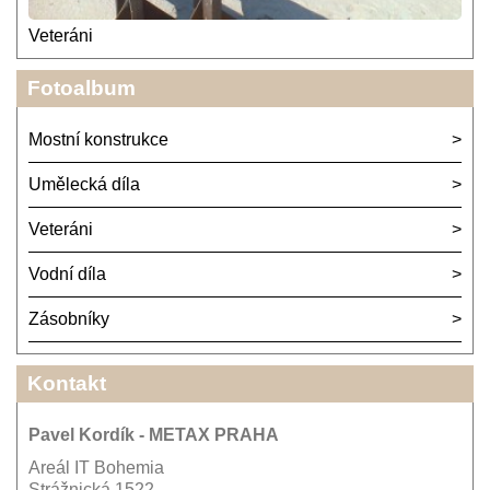
Veteráni
Fotoalbum
Mostní konstrukce
Umělecká díla
Veteráni
Vodní díla
Zásobníky
Kontakt
Pavel Kordík - METAX PRAHA
Areál IT Bohemia
Strážnická 1522