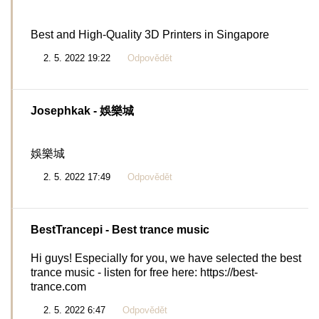
Best and High-Quality 3D Printers in Singapore
2. 5. 2022 19:22
Odpovědět
Josephkak
- 娛樂城
娛樂城
2. 5. 2022 17:49
Odpovědět
BestTrancepi
- Best trance music
Hi guys! Especially for you, we have selected the best
trance music - listen for free here: https://best-
trance.com
2. 5. 2022 6:47
Odpovědět