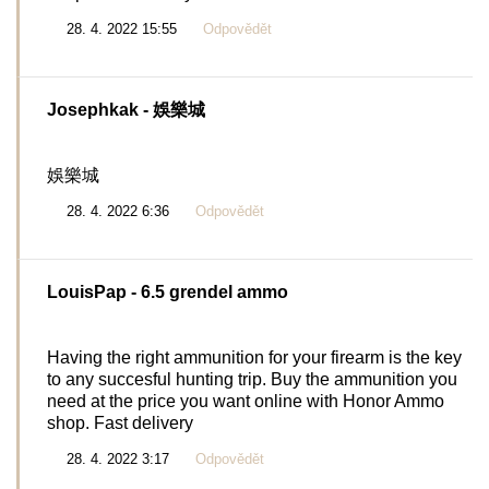
28. 4. 2022 15:55
Odpovědět
Josephkak
- 娛樂城
娛樂城
28. 4. 2022 6:36
Odpovědět
LouisPap
- 6.5 grendel ammo
Having the right ammunition for your firearm is the key
to any succesful hunting trip. Buy the ammunition you
need at the price you want online with Honor Ammo
shop. Fast delivery
28. 4. 2022 3:17
Odpovědět