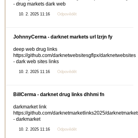
- drug markets dark web
10. 2. 2025 11:16
Odpovědět
JohnnyCerma
- darknet markets url lzrjn fy
deep web drug links
https://github.com/darknetwebsitesgflpx/darknetwebsites
- dark web sites links
10. 2. 2025 11:16
Odpovědět
BillCerma
- darknet drug links dhhmi fn
darkmarket link
https://github.com/darknetmarketlinks2025/darknetmarket
- darkmarket
10. 2. 2025 11:16
Odpovědět