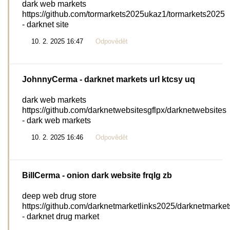
dark web markets
https://github.com/tormarkets2025ukaz1/tormarkets2025
- darknet site
10. 2. 2025 16:47
Odpovědět
JohnnyCerma
- darknet markets url ktcsy uq
dark web markets
https://github.com/darknetwebsitesgflpx/darknetwebsites
- dark web markets
10. 2. 2025 16:46
Odpovědět
BillCerma
- onion dark website frqlg zb
deep web drug store
https://github.com/darknetmarketlinks2025/darknetmarket
- darknet drug market