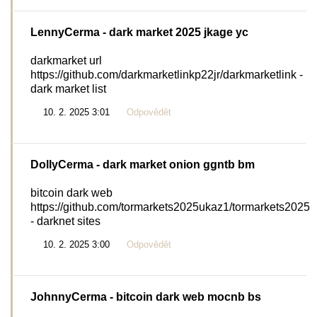
LennyCerma
- dark market 2025 jkage yc
darkmarket url
https://github.com/darkmarketlinkp22jr/darkmarketlink -
dark market list
10. 2. 2025 3:01
Odpovědět
DollyCerma
- dark market onion ggntb bm
bitcoin dark web
https://github.com/tormarkets2025ukaz1/tormarkets2025
- darknet sites
10. 2. 2025 3:00
Odpovědět
JohnnyCerma
- bitcoin dark web mocnb bs