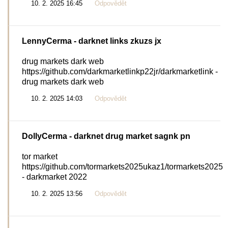
10. 2. 2025 16:45
Odpovědět
LennyCerma
- darknet links zkuzs jx
drug markets dark web
https://github.com/darkmarketlinkp22jr/darkmarketlink -
drug markets dark web
10. 2. 2025 14:03
Odpovědět
DollyCerma
- darknet drug market sagnk pn
tor market
https://github.com/tormarkets2025ukaz1/tormarkets2025
- darkmarket 2022
10. 2. 2025 13:56
Odpovědět