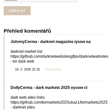
Přehled komentářů
JohnnyCerma
- darknet magazine iyssw oa
darknet market list
https://github.com/darknetwebsitesgflpx/darknetwebsites
- tor dark web
10. 2. 2025 22:16
Odpovědět
DollyCerma
- dark markets 2025 oyusw ct
dark web sites links
https://github.com/tormarkets2025ukaz1/tormarkets2025
- darknet sites