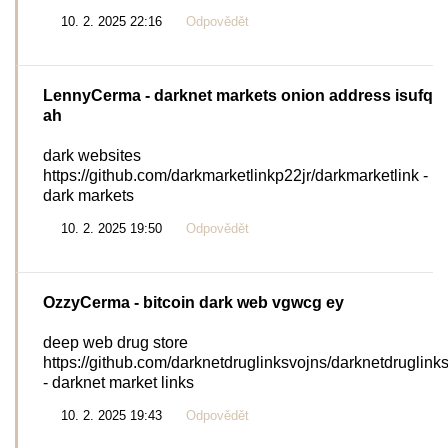
10. 2. 2025 22:16
Odpovědět
LennyCerma
- darknet markets onion address isufq
ah
dark websites
https://github.com/darkmarketlinkp22jr/darkmarketlink -
dark markets
10. 2. 2025 19:50
Odpovědět
OzzyCerma
- bitcoin dark web vgwcg ey
deep web drug store
https://github.com/darknetdruglinksvojns/darknetdruglink
- darknet market links
10. 2. 2025 19:43
Odpovědět