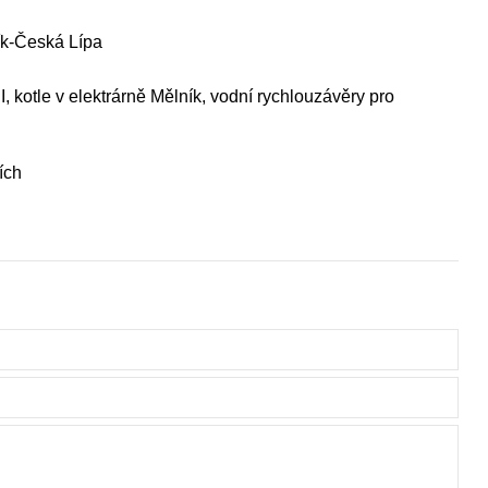
ík-Česká Lípa
I, kotle v elektrárně Mělník, vodní rychlouzávěry pro
ích