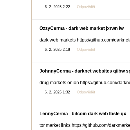
6. 2. 2025 2:22
Odpovědět
OzzyCerma
- dark web market jxrwn iw
dark web markets https://github.com/darknet
6. 2. 2025 2:18
Odpovědět
JohnnyCerma
- darknet websites qiibw s
drug markets onion https://github.com/darkn
6. 2. 2025 1:32
Odpovědět
LennyCerma
- bitcoin dark web lbsle qx
tor market links https://github.com/darkmarke