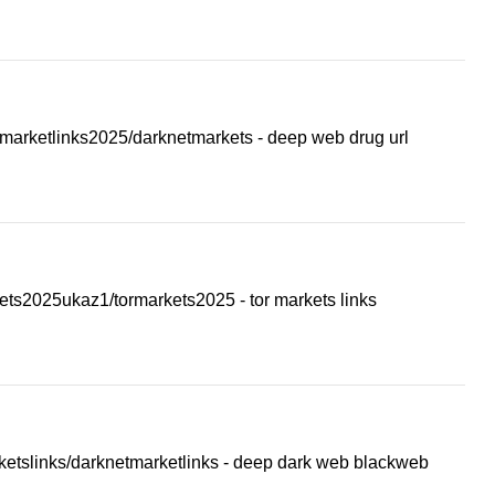
etmarketlinks2025/darknetmarkets - deep web drug url
kets2025ukaz1/tormarkets2025 - tor markets links
rketslinks/darknetmarketlinks - deep dark web blackweb