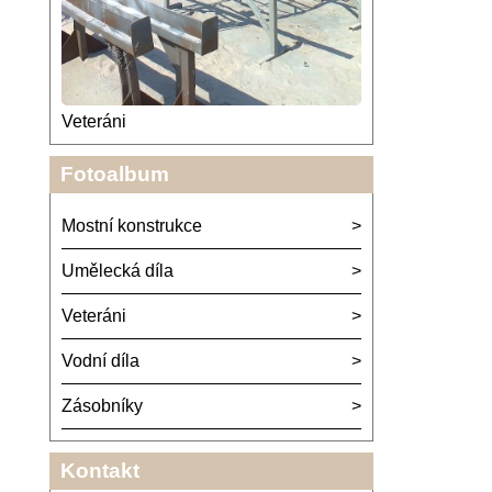
Veteráni
Fotoalbum
Mostní konstrukce
Umělecká díla
Veteráni
Vodní díla
Zásobníky
Kontakt