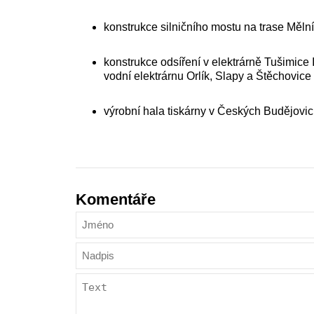
konstrukce silničního mostu na trase Měln
konstrukce odsíření v elektrárně Tušimice I
vodní elektrárnu Orlík, Slapy a Štěchovice
výrobní hala tiskárny v Českých Budějovic
Komentáře